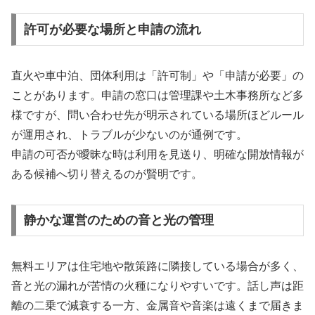
許可が必要な場所と申請の流れ
直火や車中泊、団体利用は「許可制」や「申請が必要」の
ことがあります。申請の窓口は管理課や土木事務所など多
様ですが、問い合わせ先が明示されている場所ほどルール
が運用され、トラブルが少ないのが通例です。
申請の可否が曖昧な時は利用を見送り、明確な開放情報が
ある候補へ切り替えるのが賢明です。
静かな運営のための音と光の管理
無料エリアは住宅地や散策路に隣接している場合が多く、
音と光の漏れが苦情の火種になりやすいです。話し声は距
離の二乗で減衰する一方、金属音や音楽は遠くまで届きま