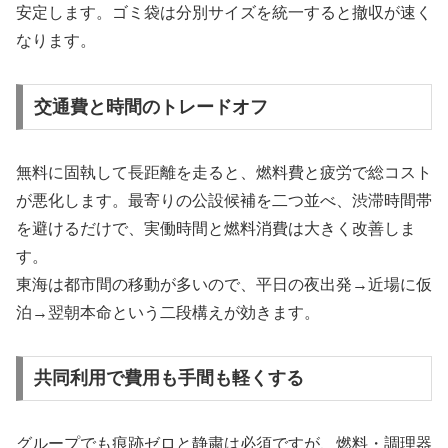
安定します。ゴミ袋は分別サイズを統一すると撤収が速く
なります。
交通費と時間のトレードオフ
無料に固執して長距離を走ると、燃料費と疲労で総コスト
が悪化します。最寄りの公設候補を二つ並べ、渋滞時間帯
を避けるだけで、実働時間と燃料消費は大きく改善しま
す。
東海は都市間の移動が多いので、平日の夜出発→近場に仮
泊→翌朝本命という二段構えが効きます。
共同利用で費用も手間も軽くする
グループでも痕跡ゼロと静粛は必須ですが、燃料・調理器