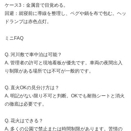
ケース3：金属音で目覚める。
回避：就寝前に導線を整理し、ペグや鍋を布で包む。ヘッ
ドランプは赤色点灯。
ミニFAQ
Q. 河川敷で車中泊は可能？
A. 管理者の許可と現地看板が優先です。車両の夜間出入
り制限がある場所では不可が一般的です。
Q. 直火OKの見分け方は？
A. 明記がない限り不可と判断。OKでも耐熱シートと消火
の徹底は必要です。
Q. 花火はできる？
A. 多くの公園で禁止または時間制限があります。苦情の