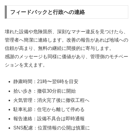
フィードバックと行政への連絡
壊れた設備や危険箇所、深刻なマナー違反を見つけたら、
管理者へ簡潔に連絡します。改善の報告があれば地域への
信頼が高まり、無料の継続に間接的に寄与します。
感謝のメッセージも同様に価値があり、管理側のモチベー
ションを支えます。
静粛時間：21時〜翌6時を目安
拾い歩き：撤収30分前に開始
火気管理：消火完了後に撤収工程へ
駐車礼節：住宅から離して停める
報告連絡：設備不具合は即時通報
SNS配慮：位置情報の公開は慎重に