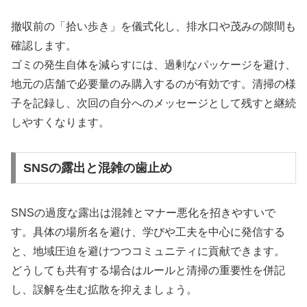
撤収前の「拾い歩き」を儀式化し、排水口や茂みの隙間も
確認します。
ゴミの発生自体を減らすには、過剰なパッケージを避け、
地元の店舗で必要量のみ購入するのが有効です。清掃の様
子を記録し、次回の自分へのメッセージとして残すと継続
しやすくなります。
SNSの露出と混雑の歯止め
SNSの過度な露出は混雑とマナー悪化を招きやすいで
す。具体の場所名を避け、学びや工夫を中心に発信する
と、地域圧迫を避けつつコミュニティに貢献できます。
どうしても共有する場合はルールと清掃の重要性を併記
し、誤解を生む拡散を抑えましょう。