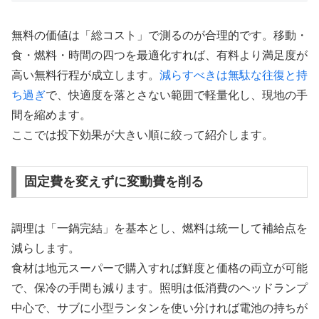
無料の価値は「総コスト」で測るのが合理的です。移動・
食・燃料・時間の四つを最適化すれば、有料より満足度が
高い無料行程が成立します。
減らすべきは無駄な往復と持
ち過ぎ
で、快適度を落とさない範囲で軽量化し、現地の手
間を縮めます。
ここでは投下効果が大きい順に絞って紹介します。
固定費を変えずに変動費を削る
調理は「一鍋完結」を基本とし、燃料は統一して補給点を
減らします。
食材は地元スーパーで購入すれば鮮度と価格の両立が可能
で、保冷の手間も減ります。照明は低消費のヘッドランプ
中心で、サブに小型ランタンを使い分ければ電池の持ちが