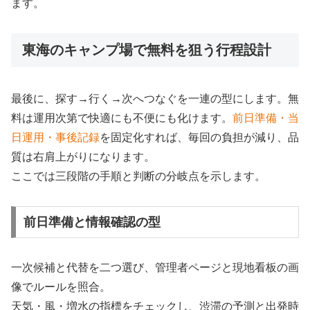
ます。
東海のキャンプ場で無料を狙う行程設計
最後に、探す→行く→次へつなぐを一連の型にします。無
料は運用次第で快適にも不便にも化けます。
前日準備・当
日運用・事後記録
を固定化すれば、毎回の負担が減り、品
質は右肩上がりになります。
ここでは三段階の手順と判断の分岐点を示します。
前日準備と情報確認の型
一次候補と代替を二つ選び、管理者ページと現地看板の画
像でルールを照合。
天気・風・増水の指標をチェックし、渋滞の予測と出発時