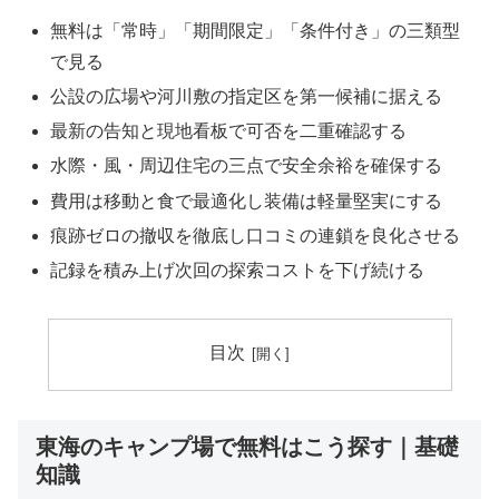
無料は「常時」「期間限定」「条件付き」の三類型
で見る
公設の広場や河川敷の指定区を第一候補に据える
最新の告知と現地看板で可否を二重確認する
水際・風・周辺住宅の三点で安全余裕を確保する
費用は移動と食で最適化し装備は軽量堅実にする
痕跡ゼロの撤収を徹底し口コミの連鎖を良化させる
記録を積み上げ次回の探索コストを下げ続ける
目次
東海のキャンプ場で無料はこう探す｜基礎
知識