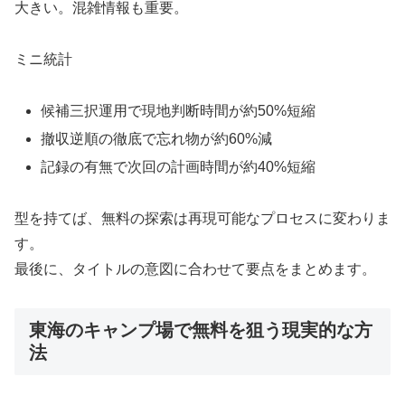
大きい。混雑情報も重要。
ミニ統計
候補三択運用で現地判断時間が約50%短縮
撤収逆順の徹底で忘れ物が約60%減
記録の有無で次回の計画時間が約40%短縮
型を持てば、無料の探索は再現可能なプロセスに変わりま
す。
最後に、タイトルの意図に合わせて要点をまとめます。
東海のキャンプ場で無料を狙う現実的な方
法