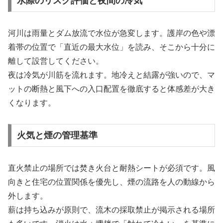
水際のリスク評価と夜間の冷気
河川は雨量とダム放流で水位が急変します。護岸の色や漂
着帯の位置で「直近の最大水位」を読み、そこから十分に
離して設営してください。
夜は冷気が川筋を流れます。地冷えと結露が強いので、マ
ットの断熱と風下への入口配置を徹底すると体感差が大き
くなります。
火気と煙の管理基準
直火禁止の場所では焚き火台と耐熱シートが必須です。風
向きと住宅の位置関係を優先し、煙の流路を人の動線から
外します。
薪は持ち込みが原則で、流木の採取禁止が掲示される場所