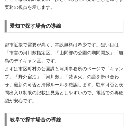
実務の視点を示します。
愛知で探す場合の導線
都市近接で需要が高く、常設無料は希少です。狙い目は
「市営の河川敷指定区」「山間部の公園の期間開放」「離
島のデイキャン区」です。
まずは市区町村の公園課と河川事務所のページで「キャン
プ」「野外宿泊」「河川敷」「焚き火」の語を掛け合わ
せ、最新の可否と清掃ルールを確認します。駐車可否と夜
間出入り制限の記載は見落としやすいので、電話での再確
認が安心です。
岐阜で探す場合の導線