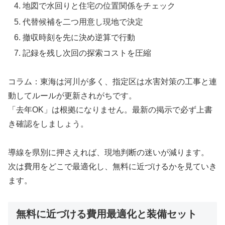
地図で水回りと住宅の位置関係をチェック
代替候補を二つ用意し現地で決定
撤収時刻を先に決め逆算で行動
記録を残し次回の探索コストを圧縮
コラム：東海は河川が多く、指定区は水害対策の工事と連
動してルールが更新されがちです。
「去年OK」は根拠になりません。最新の掲示で必ず上書
き確認をしましょう。
導線を県別に押さえれば、現地判断の迷いが減ります。
次は費用をどこで最適化し、無料に近づけるかを見ていき
ます。
無料に近づける費用最適化と装備セット