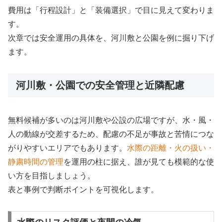
費用は「行程設計」と「装備選択」で目に見えて変わりま
す。
次章では安全運用の具体を、河川敷と公園を例に掘り下げ
ます。
河川敷・公園での安全管理と近隣配慮
無料候補が多いのは河川敷や公設の広場ですが、水・風・
人の動線が交差するため、配慮の不足が事故と苦情につな
がりやすいエリアでもあります。
水際の距離・火の扱い・
静粛時間の管理
を運用の柱に据え、誰が見ても模範的な使
い方を目指しましょう。
表と事例で判断ポイントを可視化します。