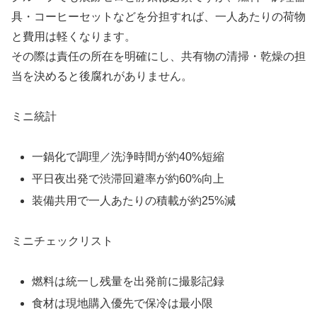
具・コーヒーセットなどを分担すれば、一人あたりの荷物
と費用は軽くなります。
その際は責任の所在を明確にし、共有物の清掃・乾燥の担
当を決めると後腐れがありません。
ミニ統計
一鍋化で調理／洗浄時間が約40%短縮
平日夜出発で渋滞回避率が約60%向上
装備共用で一人あたりの積載が約25%減
ミニチェックリスト
燃料は統一し残量を出発前に撮影記録
食材は現地購入優先で保冷は最小限