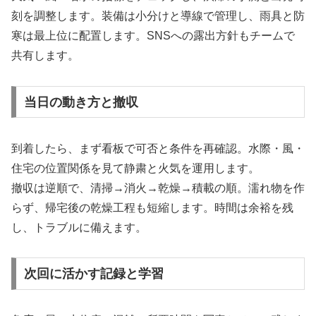
刻を調整します。装備は小分けと導線で管理し、雨具と防
寒は最上位に配置します。SNSへの露出方針もチームで
共有します。
当日の動き方と撤収
到着したら、まず看板で可否と条件を再確認。水際・風・
住宅の位置関係を見て静粛と火気を運用します。
撤収は逆順で、清掃→消火→乾燥→積載の順。濡れ物を作
らず、帰宅後の乾燥工程も短縮します。時間は余裕を残
し、トラブルに備えます。
次回に活かす記録と学習