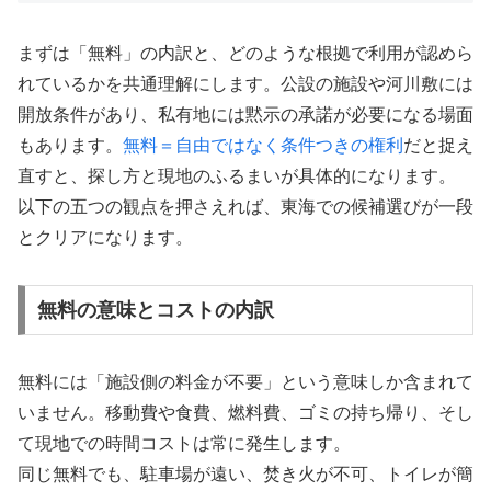
まずは「無料」の内訳と、どのような根拠で利用が認めら
れているかを共通理解にします。公設の施設や河川敷には
開放条件があり、私有地には黙示の承諾が必要になる場面
もあります。
無料＝自由ではなく条件つきの権利
だと捉え
直すと、探し方と現地のふるまいが具体的になります。
以下の五つの観点を押さえれば、東海での候補選びが一段
とクリアになります。
無料の意味とコストの内訳
無料には「施設側の料金が不要」という意味しか含まれて
いません。移動費や食費、燃料費、ゴミの持ち帰り、そし
て現地での時間コストは常に発生します。
同じ無料でも、駐車場が遠い、焚き火が不可、トイレが簡