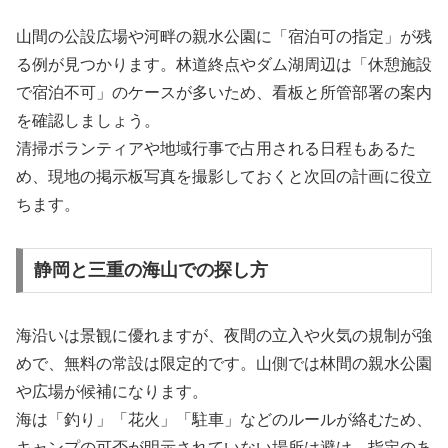
山間の公設広場や河畔の親水公園に「宿泊可の指定」が残
る例が見つかります。林道終点やダム湖周辺は「休憩施設
で宿泊不可」のケースが多いため、看板と所管部署の案内
を確認しましょう。
清掃ボランティアや地域行事で占用される日程もあるた
め、現地の掲示板写真を撮影しておくと次回の計画に役立
ちます。
静岡と三重の海山での探し方
海沿いは景観に優れますが、夜間の立入や火気の規制が強
めで、無料の常設は限定的です。山側では林間の親水公園
や広場が候補になります。
海は「釣り」「花火」「駐車」などのルールが絡むため、
キャンプの可否が明示されていない場所は避け、指定のあ