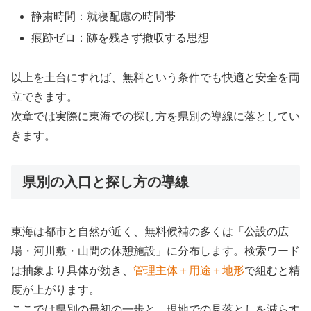
静粛時間：就寝配慮の時間帯
痕跡ゼロ：跡を残さず撤収する思想
以上を土台にすれば、無料という条件でも快適と安全を両
立できます。
次章では実際に東海での探し方を県別の導線に落としてい
きます。
県別の入口と探し方の導線
東海は都市と自然が近く、無料候補の多くは「公設の広
場・河川敷・山間の休憩施設」に分布します。検索ワード
は抽象より具体が効き、
管理主体＋用途＋地形
で組むと精
度が上がります。
ここでは県別の最初の一歩と、現地での見落としを減らす