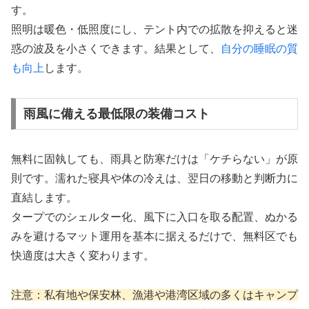
す。
照明は暖色・低照度にし、テント内での拡散を抑えると迷
惑の波及を小さくできます。結果として、
自分の睡眠の質
も向上
します。
雨風に備える最低限の装備コスト
無料に固執しても、雨具と防寒だけは「ケチらない」が原
則です。濡れた寝具や体の冷えは、翌日の移動と判断力に
直結します。
タープでのシェルター化、風下に入口を取る配置、ぬかる
みを避けるマット運用を基本に据えるだけで、無料区でも
快適度は大きく変わります。
注意：私有地や保安林、漁港や港湾区域の多くはキャンプ