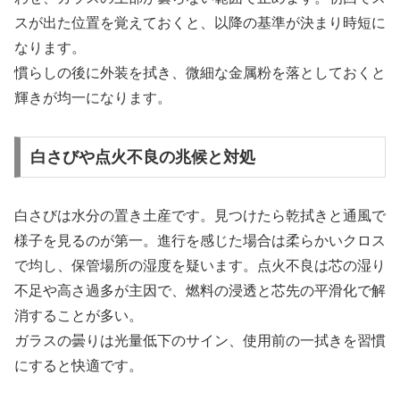
スが出た位置を覚えておくと、以降の基準が決まり時短に
なります。
慣らしの後に外装を拭き、微細な金属粉を落としておくと
輝きが均一になります。
白さびや点火不良の兆候と対処
白さびは水分の置き土産です。見つけたら乾拭きと通風で
様子を見るのが第一。進行を感じた場合は柔らかいクロス
で均し、保管場所の湿度を疑います。点火不良は芯の湿り
不足や高さ過多が主因で、燃料の浸透と芯先の平滑化で解
消することが多い。
ガラスの曇りは光量低下のサイン、使用前の一拭きを習慣
にすると快適です。