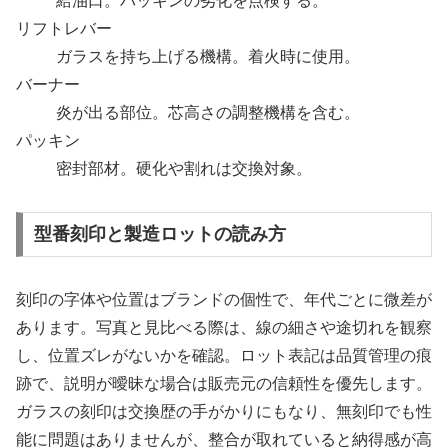
給油口。パッキンの劣化を点検する。
リフトレバー
ガラスを持ち上げる機構。着火時に使用。
バーナー
炎が出る部位。芯高さの調整機構を含む。
パッキン
密封部材。硬化や割れは交換対象。
型番刻印と製造ロットの読み方
刻印の字体や位置はブランドの個性で、年代ごとに微差が
あります。写真と見比べる際は、線の細さや途切れを観察
し、位置ズレがないかを確認。ロット表記は品質管理の痕
跡で、説明が曖昧な場合は販売元の信頼性を優先します。
ガラスの刻印は交換歴の手がかりにもなり、無刻印でも性
能に問題はありませんが、整合が取れていると納得感が高