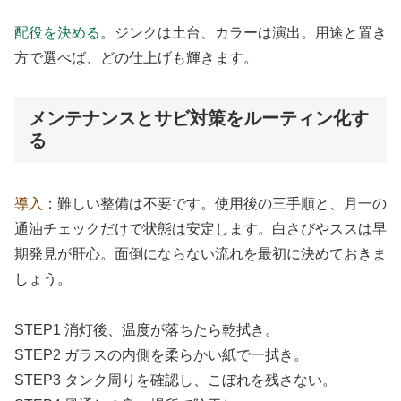
配役を決める
。ジンクは土台、カラーは演出。用途と置き
方で選べば、どの仕上げも輝きます。
メンテナンスとサビ対策をルーティン化す
る
導入
：難しい整備は不要です。使用後の三手順と、月一の
通油チェックだけで状態は安定します。白さびやススは早
期発見が肝心。面倒にならない流れを最初に決めておきま
しょう。
STEP1 消灯後、温度が落ちたら乾拭き。
STEP2 ガラスの内側を柔らかい紙で一拭き。
STEP3 タンク周りを確認し、こぼれを残さない。