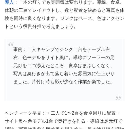
導入
：一本の灯りでも雰囲気は変わります。導線、食卓、
休憩の三層でレイアウトし、数と配置を決めると写真も体
験も同時に良くなります。ジンクはベース、色はアクセン
トという役割分担で考えましょう。
事例：二人キャンプでジンク二台をテーブル左
右、色モデルをサイト奥に。導線にソーラーの足
元灯を二つ添えたところ、食卓はまぶしくなく、
写真は奥行きが出て落ち着いた雰囲気に仕上がり
ました。片付け時も影が少なく作業が楽でした。
ベンチマーク早見：・二人で1〜2台を食卓周りに配置・
サイト奥へ色モデル1台で奥行きを作る・導線は足元灯で