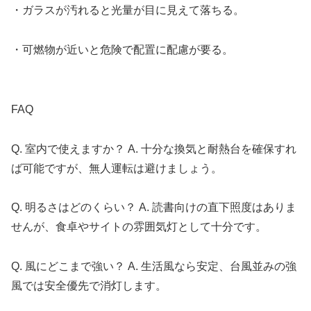
・ガラスが汚れると光量が目に見えて落ちる。
・可燃物が近いと危険で配置に配慮が要る。
FAQ
Q. 室内で使えますか？ A. 十分な換気と耐熱台を確保すれ
ば可能ですが、無人運転は避けましょう。
Q. 明るさはどのくらい？ A. 読書向けの直下照度はありま
せんが、食卓やサイトの雰囲気灯として十分です。
Q. 風にどこまで強い？ A. 生活風なら安定、台風並みの強
風では安全優先で消灯します。