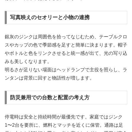
写真映えのセオリーと小物の連携
銀灰のジンクは周囲色を拾ってなじむため、テーブルクロ
スやカップの色で季節感を足すと簡単に決まります。帽子
やボトルと色をリンクさせると統一感が出て、光の写り込
みも美しくなります。
明るさが足りない場面はヘッドランプで主役を照らし、ラ
ンタンは背景に回すと物語性が増します。
防災兼用での台数と配置の考え方
停電時は安全と持続時間が最優先です。家庭ではジンク
1〜2台を要所に、燃料とマッチを近くに保管。通路は足