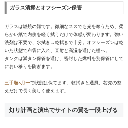
ガラス清掃とオフシーズン保管
ガラスは燃焼の顔です。微細なススでも光を奪うため、柔
らかい紙で内側を軽く拭うだけで体感が変わります。強い
洗剤は不要で、水拭き→乾拭きで十分。オフシーズンは乾
いた状態で布袋に入れ、直射と高湿を避けた棚へ。
タンクは満タン保管を避け、密封した燃料を別保管にして
におい移りを防ぎます。
三手順×月一
で状態は保てます。乾拭きと通風、芯先の整
えだけで長く美しく使えます。
灯り計画と演出でサイトの質を一段上げる