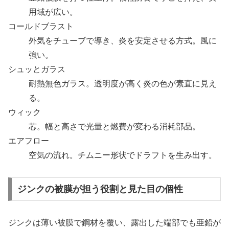
用域が広い。
コールドブラスト
外気をチューブで導き、炎を安定させる方式。風に
強い。
シュッとガラス
耐熱無色ガラス。透明度が高く炎の色が素直に見え
る。
ウィック
芯。幅と高さで光量と燃費が変わる消耗部品。
エアフロー
空気の流れ。チムニー形状でドラフトを生み出す。
ジンクの被膜が担う役割と見た目の個性
ジンクは薄い被膜で鋼材を覆い、露出した端部でも亜鉛が