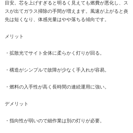
目安。芯を上げすぎると明るく見えても燃費が悪化し、ス
スが出てガラス掃除の手間が増えます。風速が上がると炎
先は短くなり、体感光量はやや落ちる傾向です。
メリット
・拡散光でサイト全体に柔らかく灯りが回る。
・構造がシンプルで故障が少なく手入れが容易。
・燃料の入手性が高く長時間の連続運用に強い。
デメリット
・指向性が弱いので細作業は別の灯りが必要。