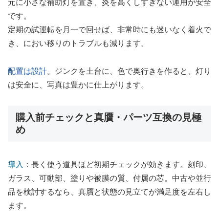
元に小さな補助灯を置き、炎を高くしすぎない運用が安全
です。
定期の試運転を月一で回せば、非常時にも迷いなく着火で
き、におい移りのトラブルも減ります。
配置は設計
。ジンクを土台に、色で奥行きを作ると、灯り
は安全に、写真は豊かに仕上がります。
購入前チェックと真贋・パーツ互換の見極
め
導入
：長く使う道具ほど初期チェックが効きます。刻印、
ガラス、可動部、塗りや被膜の質、付属の芯。中古や並行
品を検討するなら、真贋と状態の見立てが満足度を左右し
ます。