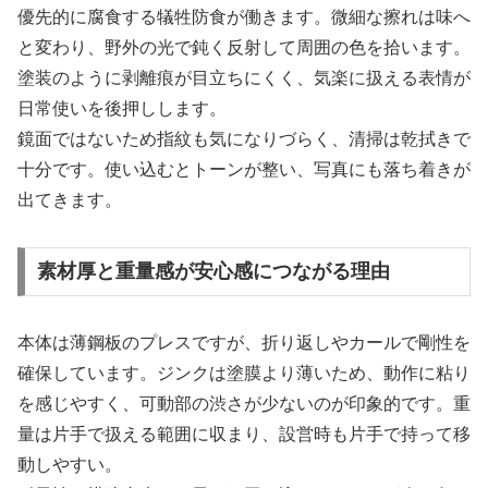
優先的に腐食する犠牲防食が働きます。微細な擦れは味へ
と変わり、野外の光で鈍く反射して周囲の色を拾います。
塗装のように剥離痕が目立ちにくく、気楽に扱える表情が
日常使いを後押しします。
鏡面ではないため指紋も気になりづらく、清掃は乾拭きで
十分です。使い込むとトーンが整い、写真にも落ち着きが
出てきます。
素材厚と重量感が安心感につながる理由
本体は薄鋼板のプレスですが、折り返しやカールで剛性を
確保しています。ジンクは塗膜より薄いため、動作に粘り
を感じやすく、可動部の渋さが少ないのが印象的です。重
量は片手で扱える範囲に収まり、設営時も片手で持って移
動しやすい。