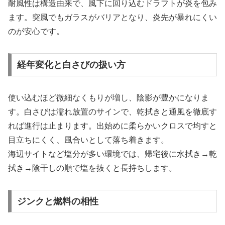
耐風性は構造由来で、風下に回り込むドラフトが炎を包み
ます。突風でもガラスがバリアとなり、炎先が暴れにくい
のが安心です。
経年変化と白さびの扱い方
使い込むほど微細なくもりが増し、陰影が豊かになりま
す。白さびは濡れ放置のサインで、乾拭きと通風を徹底す
れば進行は止まります。出始めに柔らかいクロスで均すと
目立ちにくく、風合いとして落ち着きます。
海辺サイトなど塩分が多い環境では、帰宅後に水拭き→乾
拭き→陰干しの順で塩を抜くと長持ちします。
ジンクと燃料の相性