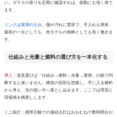
い。ガラスの座りを定期に確認すれば、振動にも強く保て
ます。
ジンクは実用の土台
。傷や汚れに寛容で、手入れも簡単。
最初の一台としても、色モデルの相棒としても長く働きま
す。
仕組みと光量と燃料の選び方を一本化する
導入
：道具選びは「仕組み→燃料→光量→運用」の順で判
断すると迷いません。構造の役割を把握し、手に入る燃料
から考え、光の使い方へ落とし込みます。ここでは理屈と
現場感を橋渡しします。
ミニ統計：標準芯幅での連続点灯はおおむね十数時間台が