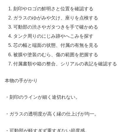
刻印やロゴの鮮明さと位置を確認する
ガラスのゆがみや欠け、座りを点検する
可動部の渋さやガタつきを手で確かめる
タンク周りのにじみ跡やへこみを探す
芯の幅と端面の状態、付属の有無を見る
被膜や塗装のむら、傷の範囲を把握する
付属書類や箱の整合、シリアルの表記を確認する
本物の手がかり
・刻印のラインが細く途切れない。
・ガラスの透明度が高く縁の仕上げが均一。
・可動部が軽すぎず重すぎない節度感。