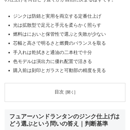
ジンクは防錆と実用を両立する定番仕上げ
光は拡散型で足元と手元を柔らかく照らす
燃料はにおいと保管性で選ぶと失敗が少ない
芯幅と高さで明るさと燃費のバランスを取る
手入れは乾拭きと通油の二本柱で十分
色モデルは演出力に優れ配置で活きる
購入前は刻印とガラスと可動部の精度を見る
目次
フュアーハンドランタンのジンク仕上げは
どう選ぶという問いの答え｜判断基準