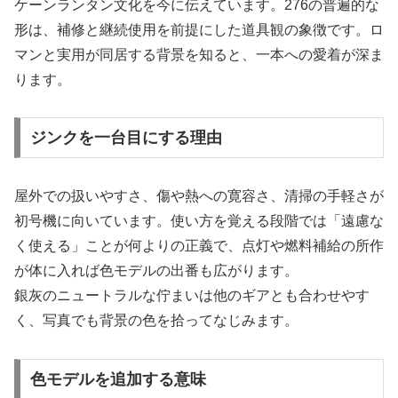
ケーンランタン文化を今に伝えています。276の普遍的な
形は、補修と継続使用を前提にした道具観の象徴です。ロ
マンと実用が同居する背景を知ると、一本への愛着が深ま
ります。
ジンクを一台目にする理由
屋外での扱いやすさ、傷や熱への寛容さ、清掃の手軽さが
初号機に向いています。使い方を覚える段階では「遠慮な
く使える」ことが何よりの正義で、点灯や燃料補給の所作
が体に入れば色モデルの出番も広がります。
銀灰のニュートラルな佇まいは他のギアとも合わせやす
く、写真でも背景の色を拾ってなじみます。
色モデルを追加する意味