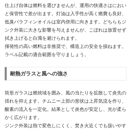
仕上げ自体は燃料を選びませんが、運用の快適さはにおい
と保管性で差が出ます。灯油は入手性が高く燃費も良好、
低臭パラフィンオイルは室内併用に向きます。どちらもジ
ンク外装に大きな影響を与えませんが、こぼれは放置せず
拭き上げると白濁を避けられます。
揮発性の高い燃料は非推奨で、構造上の安全を損ねます。
ラベル記載の適合範囲を守りましょう。
耐熱ガラスと風への強さ
筒形ガラスは燃焼域を囲み、風の当たりを拡散して炎先の
揺れを抑えます。チムニー上部の形状は上昇気流を作り、
酸素の流入を一定化。結果として炎色が安定し、光が柔ら
かく広がります。
ジンク外装は熱で変色しにくく、焚き火近くでも扱いやす