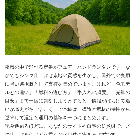
夜気の中で頼れる定番がフュアーハンドランタンです。な
かでもジンク仕上げは素地の質感を生かし、屋外での実用
に強い選択肢として支持を集めています。けれど「色モデ
ルとの違い」「燃料の選び方」「手入れの頻度」「光量の
目安」まで一度に判断しようとすると、情報がばらけて迷
いが増えがちです。そこで本稿は、構造と素材の特性から
逆算して選定と運用の基準を一つにまとめます。
読み進めるほどに、あなたのサイトや自宅の防災棚で、ど
の仕上げを何台どう置くかが自然に決まるはずです。