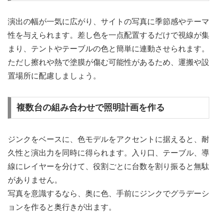
演出の幅が一気に広がり、サイトの写真に季節感やテーマ
性を与えられます。差し色を一点配置するだけで視線が集
まり、テントやテーブルの色と簡単に連動させられます。
ただし擦れや熱で塗膜が傷む可能性があるため、運搬や設
置場所に配慮しましょう。
複数台の組み合わせで照明計画を作る
ジンクをベースに、色モデルをアクセントに据えると、耐
久性と演出力を同時に得られます。入り口、テーブル、導
線にレイヤーを分けて、役割ごとに台数を割り振ると無駄
がありません。
写真を意識するなら、奥に色、手前にジンクでグラデーシ
ョンを作ると奥行きが出ます。