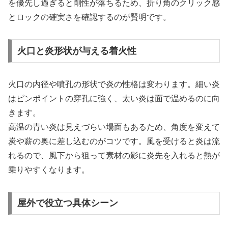
を優先し過ぎると剛性が落ちるため、折り角のクリック感
とロックの確実さを確認するのが賢明です。
火口と炎形状が与える着火性
火口の内径や噴孔の形状で炎の性格は変わります。細い炎
はピンポイントの穿孔に強く、太い炎は面で温めるのに向
きます。
高温の青い炎は見えづらい場面もあるため、角度を変えて
炭や薪の奥に差し込むのがコツです。風を受けると炎は流
れるので、風下から狙って素材の影に炎先を入れると熱が
乗りやすくなります。
屋外で役立つ具体シーン