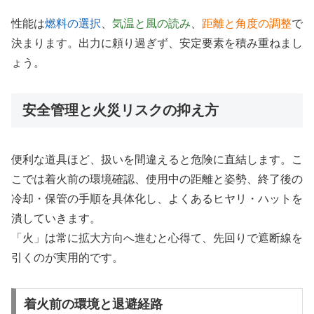
性能は
燃料の選択
、
気温と風の読み
、
距離と角度の調整
で
決まります。出力に頼り過ぎず、安定要素を積み重ねまし
ょう。
安全管理と火災リスクの抑え方
便利な道具ほど、扱いを間違えると危険に直結します。こ
こでは着火前の環境確認、使用中の距離と姿勢、終了後の
冷却・保管の手順を具体化し、よくあるヒヤリ・ハットを
潰していきます。
「火」は常に拡大方向へ進むと心得て、先回りで遮断線を
引くのが実用的です。
着火前の環境と退避経路