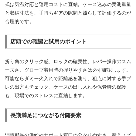
式は気温対応と運用コストに直結。ケース込みの実測重量
と収納寸法を、手持ちギアの隙間と照らして評価するのが
合理的です。
店頭での確認と試用のポイント
折り角のクリック感、ロックの確実性、レバー操作のスム
ーズさ、グローブ着用時の握りやすさは必ず確認します。
可能ならダミー火入れで距離感を測り、狙点に対する手ブ
レの出方もチェック。ケースの出し入れや保管時の保護
も、現場でのストレスに直結します。
長期満足につながる付随要素
消耗部品の供給やサポート窓口の分かりやすさ、替えノズ