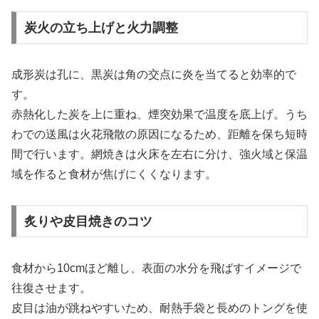
炭火の立ち上げと火力調整
成形炭は孔に、黒炭は角の交点に炎を当てると効率的で
す。
赤熱化した炭を上に重ね、煙突効果で温度を底上げ。うち
わでの送風は火花飛散の原因になるため、距離を保ち短時
間で行います。網焼きは火床を左右に分け、強火域と保温
域を作ると食材が焦げにくくなります。
炙りや皮目焼きのコツ
食材から10cmほど離し、表面の水分を飛ばすイメージで
往復させます。
皮目は油が跳ねやすいため、耐熱手袋と長めのトングを使