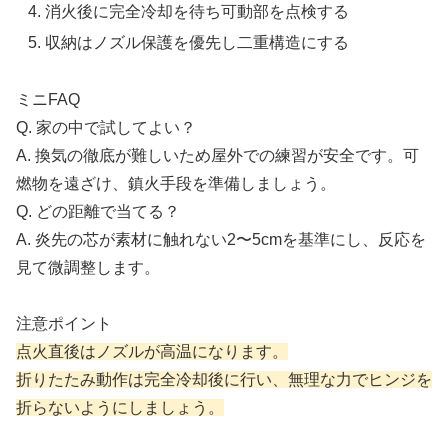
消火後に完全冷却を待ち可動部を点検する
収納はノズル保護を優先し二重構造にする
ミニFAQ
Q. 家の中で試してよい？
A. 換気の徹底が難しいため屋外での練習が安全です。可
燃物を遠ざけ、鎮火手段を準備しましょう。
Q. どの距離で当てる？
A. 炎先の芯が素材に触れない2〜5cmを基準にし、反応を
見て微調整します。
注意ポイント
点火直後はノズルが高温になります。
折りたたみ動作は完全冷却後に行い、無理な力でヒンジを
折らないようにしましょう。