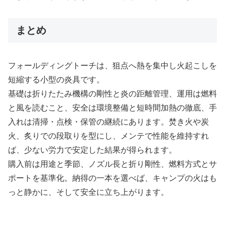
まとめ
フォールディングトーチは、狙点へ熱を集中し火起こしを
短縮する小型の炎具です。
基礎は折りたたみ機構の剛性と炎の距離管理、運用は燃料
と風を読むこと、安全は環境整備と短時間加熱の徹底、手
入れは清掃・点検・保管の継続にあります。焚き火や炭
火、炙りでの段取りを型にし、メンテで性能を維持すれ
ば、少ない労力で安定した結果が得られます。
購入前は用途と季節、ノズル長と折り剛性、燃料方式とサ
ポートを基準化。納得の一本を選べば、キャンプの火はも
っと静かに、そして安全に立ち上がります。