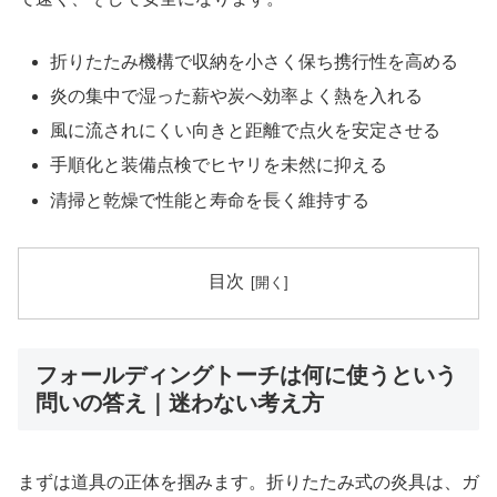
折りたたみ機構で収納を小さく保ち携行性を高める
炎の集中で湿った薪や炭へ効率よく熱を入れる
風に流されにくい向きと距離で点火を安定させる
手順化と装備点検でヒヤリを未然に抑える
清掃と乾燥で性能と寿命を長く維持する
目次
フォールディングトーチは何に使うという
問いの答え｜迷わない考え方
まずは道具の正体を掴みます。折りたたみ式の炎具は、ガ