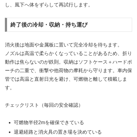
し、風下へ体をずらして再試行します。
終了後の冷却・収納・持ち運び
消火後は地面や金属板に置いて完全冷却を待ちます。
ノズルは高温で柔らかくなっていることがあるため、折り
動作は焦らないのが鉄則。収納はソフトケース＋ハードポ
ーチの二重で、衝撃や他荷物の摩耗から守ります。車内保
管では高温と直射日光を避け、可燃物と離して積載しま
す。
チェックリスト（毎回の安全確認）
可燃物半径2mを確保できている
退避経路と消火具の置き場を決めている