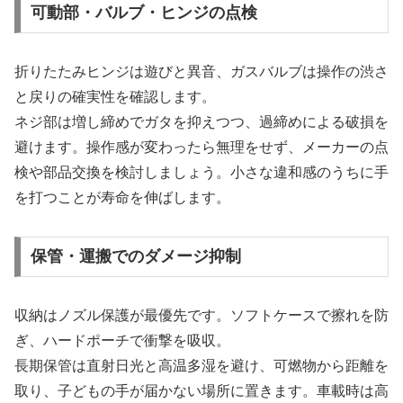
可動部・バルブ・ヒンジの点検
折りたたみヒンジは遊びと異音、ガスバルブは操作の渋さ
と戻りの確実性を確認します。
ネジ部は増し締めでガタを抑えつつ、過締めによる破損を
避けます。操作感が変わったら無理をせず、メーカーの点
検や部品交換を検討しましょう。小さな違和感のうちに手
を打つことが寿命を伸ばします。
保管・運搬でのダメージ抑制
収納はノズル保護が最優先です。ソフトケースで擦れを防
ぎ、ハードポーチで衝撃を吸収。
長期保管は直射日光と高温多湿を避け、可燃物から距離を
取り、子どもの手が届かない場所に置きます。車載時は高