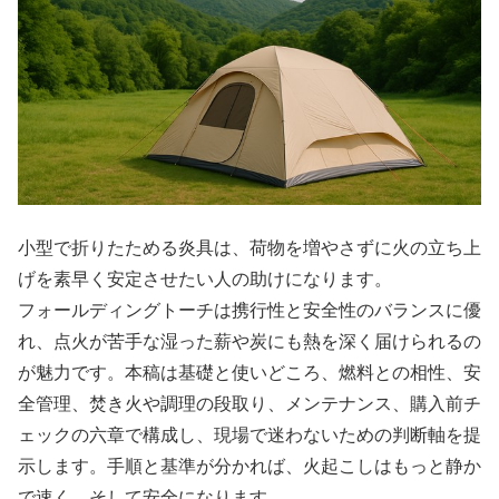
小型で折りたためる炎具は、荷物を増やさずに火の立ち上
げを素早く安定させたい人の助けになります。
フォールディングトーチは携行性と安全性のバランスに優
れ、点火が苦手な湿った薪や炭にも熱を深く届けられるの
が魅力です。本稿は基礎と使いどころ、燃料との相性、安
全管理、焚き火や調理の段取り、メンテナンス、購入前チ
ェックの六章で構成し、現場で迷わないための判断軸を提
示します。手順と基準が分かれば、火起こしはもっと静か
で速く、そして安全になります。