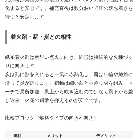
化すると安心です。補充直後は数分おいて圧の落ち着きを
待つと安定します。
着火剤・薪・炭との相性
紙系着火剤は素早い点火に向き、固形は持続的な火種づく
りに向きます。
炭は孔に熱を入れると一気に赤熱化し、薪は年輪や繊維に
沿って炎が走ります。初動は細い薪と中割り材を組み、ト
ーチで局所加熱。風上から吹き込むのではなく風下から差
し込み、火花の飛散を抑えるのが安全です。
比較ブロック（燃料タイプの向き不向き）
燃料
メリット
デメリット