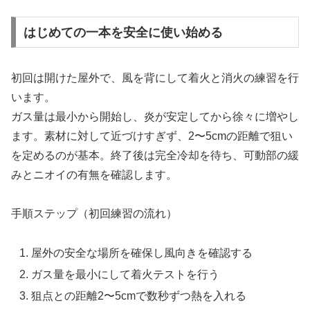
はじめての一本を安全に使い始める
初回は開けた屋外で、風を背にして着火と消火の練習を行
います。
ガス量は最小から開始し、炎が安定してから徐々に増やし
ます。素材に対して近づけすぎず、2〜5cmの距離で狙い
を定めるのが基本。終了後は完全冷却を待ち、可動部の緩
みとニオイの有無を確認します。
手順ステップ（初回練習の流れ）
屋外の安全な場所を確保し風向きを確認する
ガス量を最小にして着火テストを行う
狙点との距離2〜5cmで数秒ずつ熱を入れる