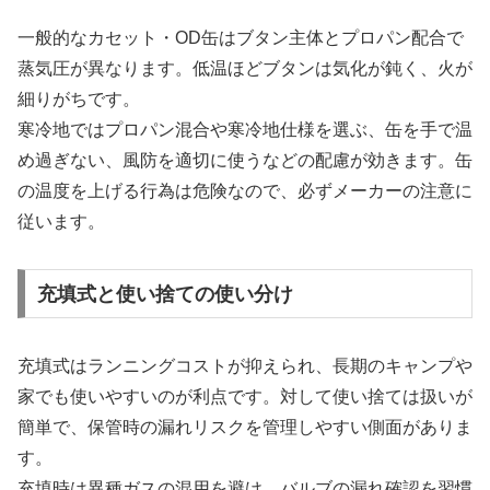
一般的なカセット・OD缶はブタン主体とプロパン配合で
蒸気圧が異なります。低温ほどブタンは気化が鈍く、火が
細りがちです。
寒冷地ではプロパン混合や寒冷地仕様を選ぶ、缶を手で温
め過ぎない、風防を適切に使うなどの配慮が効きます。缶
の温度を上げる行為は危険なので、必ずメーカーの注意に
従います。
充填式と使い捨ての使い分け
充填式はランニングコストが抑えられ、長期のキャンプや
家でも使いやすいのが利点です。対して使い捨ては扱いが
簡単で、保管時の漏れリスクを管理しやすい側面がありま
す。
充填時は異種ガスの混用を避け、バルブの漏れ確認を習慣