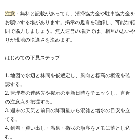
注意
：無料と記載があっても、清掃協力金や駐車協力金を
お願いする場があります。掲示の趣旨を理解し、可能な範
囲で協力しましょう。無人運営の場所では、相互の思いや
りが現地の快適さを決めます。
はじめての下見ステップ
1. 地図で水辺と林間を仮選定し、風向と標高の概況を確
認する。
2. 管理者の連絡先や掲示の更新日時をチェックし、直近
の注意点を把握する。
3. 週末の天気と前日の降雨量から混雑と増水の目安を立
てる。
4. 到着・買い出し・温泉・撤収の順序をメモに落とし込
む。