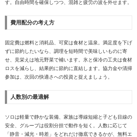
す。自由時間を確保しつつ、混雑と疲労の波を外せます。
費用配分の考え方
固定費は燃料と消耗品、可変は食材と温泉。満足度を下げ
ずに節約したいなら、調理を短時間で美味しいものに寄
せ、見栄えは地元野菜で補います。氷と保冷の工夫は食材
ロスを減らし、結果的に節約に直結します。協力金や清掃
参加は、次回の快適さへの投資と捉えましょう。
人数別の最適解
ソロは軽量で静かな装備、家族は導線短縮と子ども目線の
安全、グループは役割分担で動作を短く。人数に応じて
「静音・減光・時差」をどれだけ徹底できるかが、無料エ