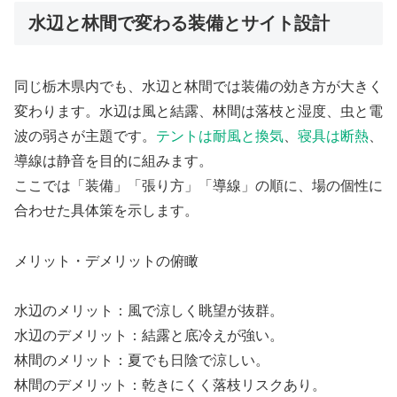
水辺と林間で変わる装備とサイト設計
同じ栃木県内でも、水辺と林間では装備の効き方が大きく
変わります。水辺は風と結露、林間は落枝と湿度、虫と電
波の弱さが主題です。
テントは耐風と換気
、
寝具は断熱
、
導線は静音を目的に組みます。
ここでは「装備」「張り方」「導線」の順に、場の個性に
合わせた具体策を示します。
メリット・デメリットの俯瞰
水辺のメリット：風で涼しく眺望が抜群。
水辺のデメリット：結露と底冷えが強い。
林間のメリット：夏でも日陰で涼しい。
林間のデメリット：乾きにくく落枝リスクあり。