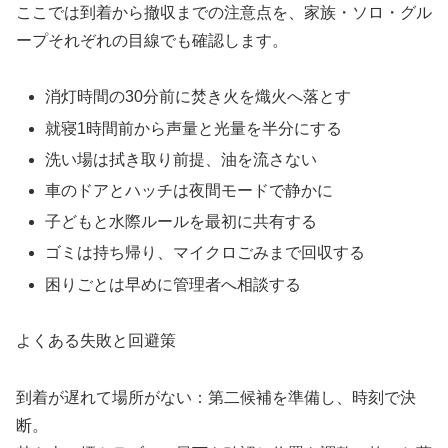
ここでは到着から撤収までの注意点を、家族・ソロ・グル
ープそれぞれの目線でも確認します。
消灯時間の30分前に焚き火を熾火へ落とす
就寝1時間前から声量と光量を半分にする
洗い場は拭き取り前提、油を流さない
車のドアとハッチは夜間モードで静かに
子どもと水際ルールを最初に共有する
ゴミは持ち帰り、マイクロごみまで回収する
困りごとは早めに管理者へ相談する
よくある失敗と回避策
到着が遅れて場所がない：第二候補を準備し、時刻で決
断。