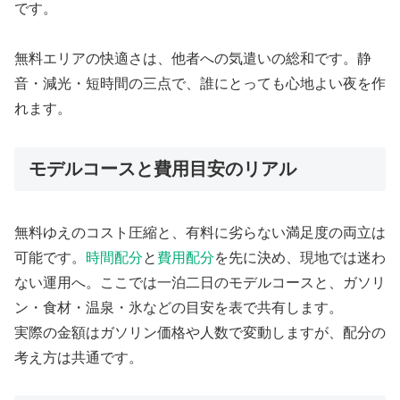
です。
無料エリアの快適さは、他者への気遣いの総和です。静
音・減光・短時間の三点で、誰にとっても心地よい夜を作
れます。
モデルコースと費用目安のリアル
無料ゆえのコスト圧縮と、有料に劣らない満足度の両立は
可能です。
時間配分
と
費用配分
を先に決め、現地では迷わ
ない運用へ。ここでは一泊二日のモデルコースと、ガソリ
ン・食材・温泉・氷などの目安を表で共有します。
実際の金額はガソリン価格や人数で変動しますが、配分の
考え方は共通です。