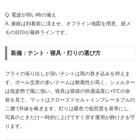
Q. 電波が弱い時の備え
A. 連絡は到着前に済ませ、オフライン地図を用意。紙メ
モの目印が最終ラインです。
装備：テント・寝具・灯りの選び方
フライの張り出しが深いテントは雨の巻き込みを抑えま
す。ポール交差の多いドームは耐風性が高く、シェルター
は低姿勢で風に強い。寝具は寝袋の快適温度に+5℃の余
裕を見て、マットはクローズドセル＋インフレータブルの
二層でR値を稼ぎます。灯りは暖色で低照度を基準にし、
写真のときだけ一時的に上げてすぐ戻す運用が静けさを守
ります。