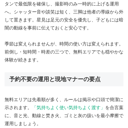
タンで最低限を確保し、撮影時のみ一時的に上げる運用
へ。シャッター音や談笑は短く、三脚は他者の導線から外
して置きます。星見は足元の安全を優先し、子どもには暗
闇の動線を事前に伝えておくと安心です。
季節は変えられませんが、時間の使い方は変えられます。
前倒し・短時間・時差の三つで、無料エリアでも穏やかな
体験が続きます。
予約不要の運用と現地マナーの要点
無料エリアは先着順が多く、ルールは掲示や口頭で簡潔に
示されます。
「気持ちよく使い気持ちよく渡す」
を合言葉
に、音と光、動線と焚き火、ゴミと灰の扱いを最小摩擦で
運用しましょう。