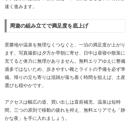
速く進みます。
周遊の組み立てで満足度を底上げ
景勝地や温泉を無理なくつなぐと、一泊の満足度が上がり
ます。写真撮影は夕方か早朝に寄せ、日中は昼寝や散策に
充てると体力に無理がありません。無料エリアゆえに整備
過多ではないため、歩きやすい靴とライトの予備を必ず準
備。帰りの立ち寄りは混雑が落ち着く時間を狙えば、土産
選びも穏やかです。
アクセスは幅広の道、買い出しは直前補充、温泉は短時
間。三つの原則で移動の疲れを抑え、無料エリアでも「静
かな夜」を手に入れましょう。