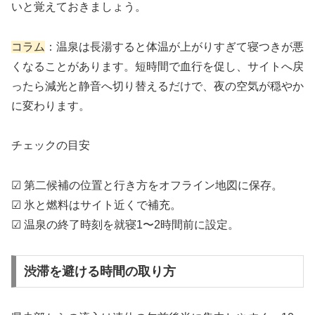
いと覚えておきましょう。
コラム
：温泉は長湯すると体温が上がりすぎて寝つきが悪
くなることがあります。短時間で血行を促し、サイトへ戻
ったら減光と静音へ切り替えるだけで、夜の空気が穏やか
に変わります。
チェックの目安
☑︎ 第二候補の位置と行き方をオフライン地図に保存。
☑︎ 氷と燃料はサイト近くで補充。
☑︎ 温泉の終了時刻を就寝1〜2時間前に設定。
渋滞を避ける時間の取り方