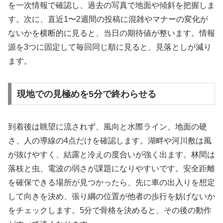
を一次情報で確認し、過去の写真で地面や傾斜を把握しま
す。次に、直近1〜2週間の投稿に混雑やマナーの変化が
ないかを横断的に見ると、当日の期待値が整います。情報
源を3つに固定して毎回同じ順に見ると、見落としが減り
ます。
現地での見極めを5分で終わらせる
到着後は眺望に流されず、風向と水際ライン、地面の硬
さ、人の導線の4点だけを確認します。湖畔や河川敷は風
が抜けやすく、結露と冷えの度合いが強く出ます。林間は
落枝と虫、電波の弱さが課題になりやすいです。安全距離
を確保できる場所が見つかったら、先に車の出入りを想定
して向きを決め、張り綱の位置が他者の歩行を妨げないか
をチェックします。5分で骨格を決めると、その後の動作