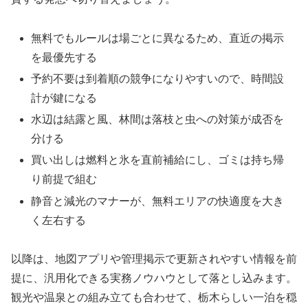
無料でもルールは場ごとに異なるため、直近の掲示
を最優先する
予約不要は到着順の競争になりやすいので、時間設
計が鍵になる
水辺は結露と風、林間は落枝と虫への対策が成否を
分ける
買い出しは燃料と氷を直前補給にし、ゴミは持ち帰
り前提で組む
静音と減光のマナーが、無料エリアの快適度を大き
く左右する
以降は、地図アプリや管理掲示で更新されやすい情報を前
提に、汎用化できる実務ノウハウとして落とし込みます。
観光や温泉との組み立ても合わせて、栃木らしい一泊を穏