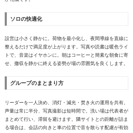
ソロの快適化
設営は小さく静かに。荷物を最小化し、夜間導線を直線に
整えるだけで満足度が上がります。写真や読書は暖色ライ
トで、音楽はイヤホンに。朝はコーヒーと簡素な朝食に寄
せ、撤収を静かに終える姿勢が場の雰囲気を良くします。
グループのまとまり方
リーダーを一人決め、消灯・減光・焚き火の運用を共有。
声量は常に半分、写真撮影は短時間で。洗い場は代表者が
まとめて行い、滞留を避けます。隣サイトとの距離が詰ま
る場合は、会話の向きと車の位置で音を散らす配慮が有効