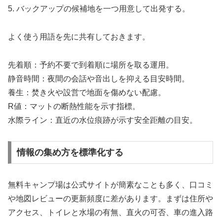
5. バックアップの候補地を一つ用意して出発する。
よく使う用語を先に共有しておきます。
先着順：予約不要で到着順に場所を取る運用。
静音時間：夜間の会話や音出しを抑える目安時間。
養生：焚き火や設営で地面を傷めない配慮。
R値：マットの断熱性能を示す指標。
水際ライン：直近の水位痕跡が示す安全距離の目安。
情報の集め方を標準化する
無料キャンプ場は公式サイトが簡素なことも多く、口コミ
や地図レビューの更新頻度に差があります。まずは住所や
アクセス、トイレと水場の有無、直火の可否、車の進入路