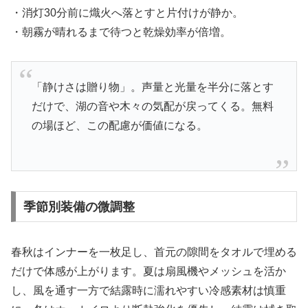
・消灯30分前に熾火へ落とすと片付けが静か。
・朝霧が晴れるまで待つと乾燥効率が倍増。
「静けさは贈り物」。声量と光量を半分に落とす
だけで、湖の音や木々の気配が戻ってくる。無料
の場ほど、この配慮が価値になる。
季節別装備の微調整
春秋はインナーを一枚足し、首元の隙間をタオルで埋める
だけで体感が上がります。夏は扇風機やメッシュを活か
し、風を通す一方で結露時に濡れやすい冷感素材は慎重