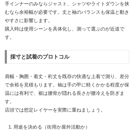
手インナーのみならジャスト、シャツやライトダウンを挟
むなら余裕幅が必要です。丈と袖のバランスも保温と動き
やすさに影響します。
購入時は使用シーンを具体化し、測って選ぶのが近道で
す。
採寸と試着のプロトコル
肩幅・胸囲・着丈・裄丈を既存の快適な上着で測り、差分
で余裕を見積もります。袖は手の甲に軽くかかる程度が保
温には有利で、裾は腰骨が隠れる長さが腰冷えを防ぎま
す。
店頭では想定レイヤーを実際に重ねましょう。
用途を決める（街用か屋外活動か）