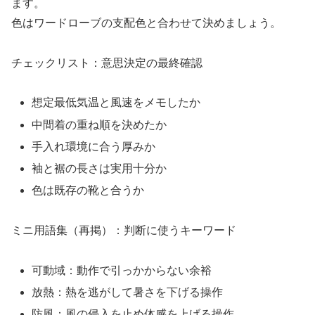
ます。
色はワードローブの支配色と合わせて決めましょう。
チェックリスト：意思決定の最終確認
想定最低気温と風速をメモしたか
中間着の重ね順を決めたか
手入れ環境に合う厚みか
袖と裾の長さは実用十分か
色は既存の靴と合うか
ミニ用語集（再掲）：判断に使うキーワード
可動域：動作で引っかからない余裕
放熱：熱を逃がして暑さを下げる操作
防風：風の侵入を止め体感を上げる操作