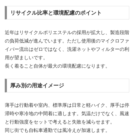
リサイクル比率と環境配慮のポイント
近年はリサイクルポリエステルの採用が拡大し、製造段階
の負荷低減が進んでいます。ただし使用後のマイクロファ
イバー流出はゼロではなく、洗濯ネットやフィルターの利
用が望ましいです。
長く着ること自体が最大の環境配慮になります。
厚み別の用途イメージ
薄手は行動着や室内、標準厚は日常と軽ハイク、厚手は停
滞時や寒冷地の中間着に適します。気温だけでなく、風速
と行動強度をセットで考えると失敗を減らせます。
同じ街でも自転車通勤では風冷えが加速します。