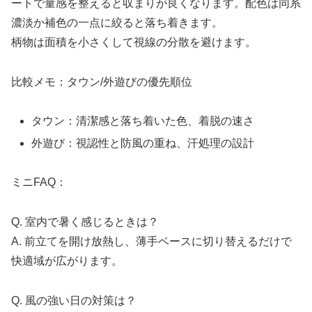
ートで量感を整えると収まりが良くなります。配色は同系
濃淡か補色の一点に絞ると落ち着きます。
柄物は面積を小さくして視線の分散を避けます。
比較メモ：タウン/外遊びの優先順位
タウン：清潔感と落ち着いた色、着脱の速さ
外遊び：視認性と防風の重ね、汗処理の設計
ミニFAQ：
Q. 室内で暑く感じるときは？
A. 前立てを開け放熱し、薄手ベースに切り替えるだけで
快適域が広がります。
Q. 風の強い日の対策は？