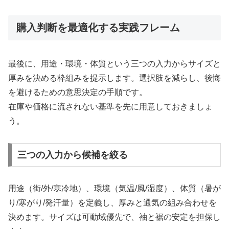
購入判断を最適化する実践フレーム
最後に、用途・環境・体質という三つの入力からサイズと
厚みを決める枠組みを提示します。選択肢を減らし、後悔
を避けるための意思決定の手順です。
在庫や価格に流されない基準を先に用意しておきましょ
う。
三つの入力から候補を絞る
用途（街/外/寒冷地）、環境（気温/風/湿度）、体質（暑が
り/寒がり/発汗量）を定義し、厚みと通気の組み合わせを
決めます。サイズは可動域優先で、袖と裾の安定を担保し