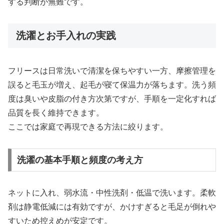
する判断が無難です。
洗濯とお手入れの実践
フリースは日常洗いで清潔を保ちやすい一方、摩擦管理を
誤ると毛玉が増え、起毛が寝て保温力が落ちます。洗う頻
度は臭いや皮脂の付き方次第ですが、手順を一定化すれば
品質を長く維持できます。
ここでは家庭で再現できる方法に絞ります。
洗濯の基本手順と頻度の考え方
ネットに入れ、弱水流・中性洗剤・低温で洗います。柔軟
剤は静電低減には有効ですが、かけすぎると毛足が倒れや
すいため控えめが安定です。