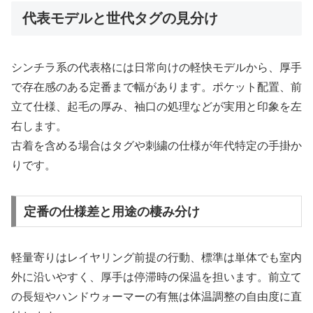
代表モデルと世代タグの見分け
シンチラ系の代表格には日常向けの軽快モデルから、厚手
で存在感のある定番まで幅があります。ポケット配置、前
立て仕様、起毛の厚み、袖口の処理などが実用と印象を左
右します。
古着を含める場合はタグや刺繍の仕様が年代特定の手掛か
りです。
定番の仕様差と用途の棲み分け
軽量寄りはレイヤリング前提の行動、標準は単体でも室内
外に沿いやすく、厚手は停滞時の保温を担います。前立て
の長短やハンドウォーマーの有無は体温調整の自由度に直