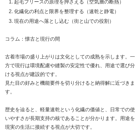
起毛フリースの原理を押さえる（空気層の断熱）
化繊化の利点と限界を整理する（速乾と静電）
現在の用途へ落とし込む（街と山での役割）
コラム：懐古と現行の間
古着市場の盛り上がりは文化としての成熟を示します。一
方で現行は環境配慮や縫製の安定性で優れ、用途で選び分
ける視点が建設的です。
見た目の好みと機能要件を切り分けると納得解に近づきま
す。
歴史を辿ると、軽量速乾という化繊の価値と、日常での使
いやすさが長期支持の核であることが分かります。用途を
現実の生活に接続する視点が大切です。