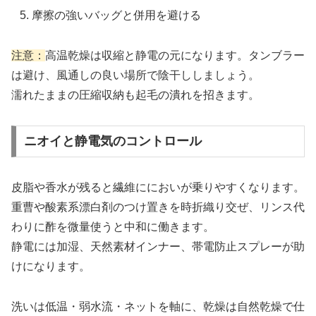
摩擦の強いバッグと併用を避ける
注意：
高温乾燥は収縮と静電の元になります。タンブラー
は避け、風通しの良い場所で陰干ししましょう。
濡れたままの圧縮収納も起毛の潰れを招きます。
ニオイと静電気のコントロール
皮脂や香水が残ると繊維ににおいが乗りやすくなります。
重曹や酸素系漂白剤のつけ置きを時折織り交ぜ、リンス代
わりに酢を微量使うと中和に働きます。
静電には加湿、天然素材インナー、帯電防止スプレーが助
けになります。
洗いは低温・弱水流・ネットを軸に、乾燥は自然乾燥で仕