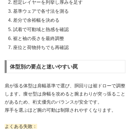
想定レイヤーを列挙し厚みを足す
基準ウェアで各寸法を測る
差分で余裕幅を決める
試着で可動域と熱感を確認
裾と袖の長さを最終調整
座位と荷物持ちでも再確認
体型別の要点と迷いやすい罠
肩が張る体型は肩幅基準で選び、胴回りは裾ドローで調整
します。痩せ型は身幅を攻めると腕まわりが突っ張ること
があるため、裄丈優先のバランスが安全です。
厚手を選ぶほど腕の可動は制限されやすくなります。
よくある失敗：