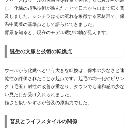
フリースはウールの保温性を軽量で再現する試みから発展
し、化繊の起毛技術が進んだことで日常から山まで広く普
及しました。シンチラはその流れを象徴する素材群で、保
温中間着の基準点として語られてきました。
背景を知ると、現在のモデル選びの軸が見えます。
誕生の文脈と技術の転換点
ウールから化繊へという大きな転換は、保水の少なさと速
乾性が評価されたことが起点です。起毛の均一化やピリン
グ（毛玉）耐性の改善が重なり、タウンでも違和感の少な
い見た目が受け入れられました。
軽さと扱いやすさが普及の原動力でした。
普及とライフスタイルの関係