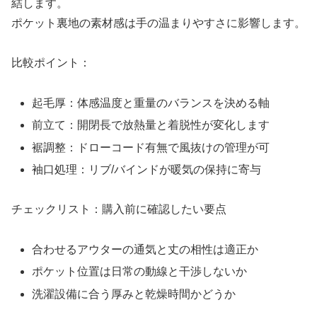
結します。
ポケット裏地の素材感は手の温まりやすさに影響します。
比較ポイント：
起毛厚：体感温度と重量のバランスを決める軸
前立て：開閉長で放熱量と着脱性が変化します
裾調整：ドローコード有無で風抜けの管理が可
袖口処理：リブ/バインドが暖気の保持に寄与
チェックリスト：購入前に確認したい要点
合わせるアウターの通気と丈の相性は適正か
ポケット位置は日常の動線と干渉しないか
洗濯設備に合う厚みと乾燥時間かどうか