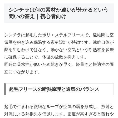
シンチラは何の素材か違いが分かるという
問いの答え｜初心者向け
シンチラは起毛したポリエステルフリースで、繊維間に空
気層を抱き込み保温する素材設計が特徴です。繊維自体が
熱を生むわけではなく、動かない空気という断熱材を多層
に確保することで、体温の放散を抑えます。
同時に吸水性が低いため乾きが早く、軽量さと快適性の両
立につながります。
起毛フリースの断熱原理と通気のバランス
起毛で生まれる微細なループが空気の層を形成し、放射と
対流による熱損失を低減します。密度が高すぎると蒸れや