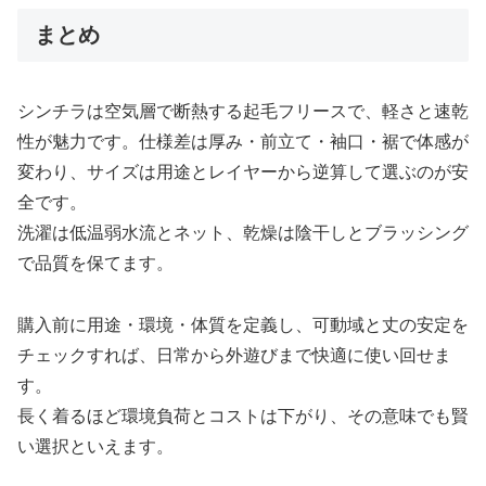
まとめ
シンチラは空気層で断熱する起毛フリースで、軽さと速乾
性が魅力です。仕様差は厚み・前立て・袖口・裾で体感が
変わり、サイズは用途とレイヤーから逆算して選ぶのが安
全です。
洗濯は低温弱水流とネット、乾燥は陰干しとブラッシング
で品質を保てます。
購入前に用途・環境・体質を定義し、可動域と丈の安定を
チェックすれば、日常から外遊びまで快適に使い回せま
す。
長く着るほど環境負荷とコストは下がり、その意味でも賢
い選択といえます。