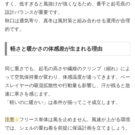
すく、低すぎると風抜けが強くなるため、番手と起毛長の
設計バランスが重要です。
秋口は通気寄り、真冬は風対策と組み合わせる運用が合理
的です。
軽さと暖かさの体感差が生まれる理由
同じ重さでも、起毛の高さや繊維のクリンプ（縮れ）によ
って空気保持量が変わり、体感温度が違ってきます。ベー
スレイヤーの吸湿拡散性や行動量も影響し、汗が残ると急
速に寒さを感じます。
「軽いのに暖かい」は条件が揃ってこそ成立します。
注意：
フリース単体は風を止めません。風速が上がる環境
では、シェルの重ね着を前提に保温計画を立てましょう。