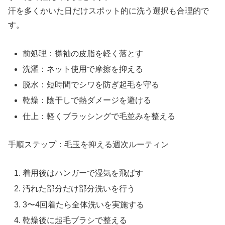
汗を多くかいた日だけスポット的に洗う選択も合理的で
す。
前処理：襟袖の皮脂を軽く落とす
洗濯：ネット使用で摩擦を抑える
脱水：短時間でシワを防ぎ起毛を守る
乾燥：陰干しで熱ダメージを避ける
仕上：軽くブラッシングで毛並みを整える
手順ステップ：毛玉を抑える週次ルーティン
着用後はハンガーで湿気を飛ばす
汚れた部分だけ部分洗いを行う
3〜4回着たら全体洗いを実施する
乾燥後に起毛ブラシで整える