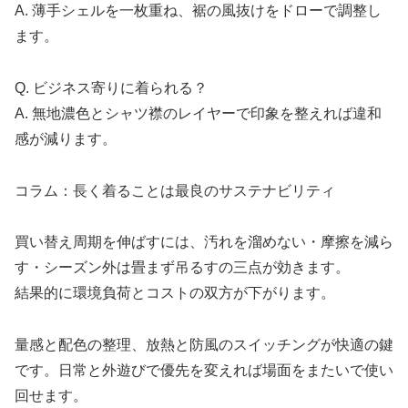
A. 薄手シェルを一枚重ね、裾の風抜けをドローで調整し
ます。
Q. ビジネス寄りに着られる？
A. 無地濃色とシャツ襟のレイヤーで印象を整えれば違和
感が減ります。
コラム：長く着ることは最良のサステナビリティ
買い替え周期を伸ばすには、汚れを溜めない・摩擦を減ら
す・シーズン外は畳まず吊るすの三点が効きます。
結果的に環境負荷とコストの双方が下がります。
量感と配色の整理、放熱と防風のスイッチングが快適の鍵
です。日常と外遊びで優先を変えれば場面をまたいで使い
回せます。