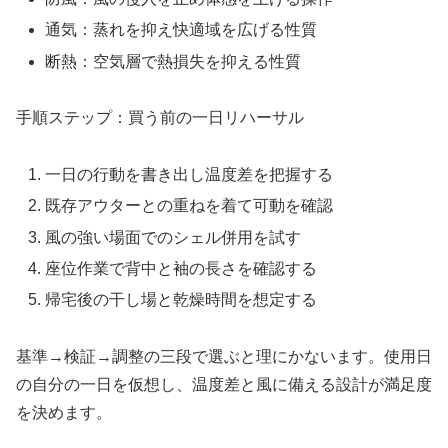
通気：蒸れを抑え快適域を広げる性質
断熱：空気層で熱損失を抑える性質
手順ステップ：買う前の一日リハーサル
一日の行動を書き出し温度差を把握する
既存アウターとの重ねを着て可動を確認
風の強い場面でのシェル併用を試す
座位作業で背中と袖の長さを確認する
帰宅後の干し場と乾燥時間を想定する
基準→検証→調整の三段で選ぶと理にかないます。使用日
の自分の一日を仮想し、温度差と風に備える設計が満足度
を決めます。