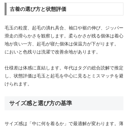
古着の選び方と状態評価
毛玉の粒度、起毛の潰れ具合、袖口や裾の伸び、ジッパー
滑走の滑らかさを観察します。柔らかさが残る個体は着心
地が良い一方、起毛が寝た個体は保温力が下がります。
においと色残りは洗濯で改善余地があります。
仕様差は体感に直結します。年代はタグの総合読解で推定
し、状態評価は毛玉と起毛を中心に見るとミスマッチを避
けられます。
サイズ感と選び方の基準
サイズ感は「中に何を着るか」で最適解が変わります。薄