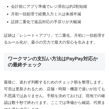
会計前にアプリ準備でレジ滞在は約2割短縮
月初一括処理で経費入力ミスは体感半減
証跡二重化で返品対応の手戻りが大幅減
証跡は「レシート＋アプリ」で二重化。月初に一括処理す
るルール化が、最小の労力で最大の安心を生みます。
ワークマンの支払い方法はPayPay対応か
の最終チェック
最後に、迷わず判断するためのチェック順を整理します。
可否は更新されるため、店舗・時期・機器で違いが出ても
不思議ではありません。手順を決めておけば、現地での確
認は数十秒で終わります。ここでは準備から確認、代替ま