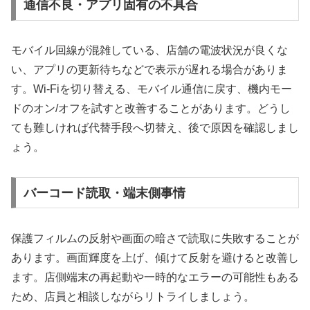
通信不良・アプリ固有の不具合
モバイル回線が混雑している、店舗の電波状況が良くな
い、アプリの更新待ちなどで表示が遅れる場合がありま
す。Wi-Fiを切り替える、モバイル通信に戻す、機内モー
ドのオン/オフを試すと改善することがあります。どうし
ても難しければ代替手段へ切替え、後で原因を確認しまし
ょう。
バーコード読取・端末側事情
保護フィルムの反射や画面の暗さで読取に失敗することが
あります。画面輝度を上げ、傾けて反射を避けると改善し
ます。店側端末の再起動や一時的なエラーの可能性もある
ため、店員と相談しながらリトライしましょう。