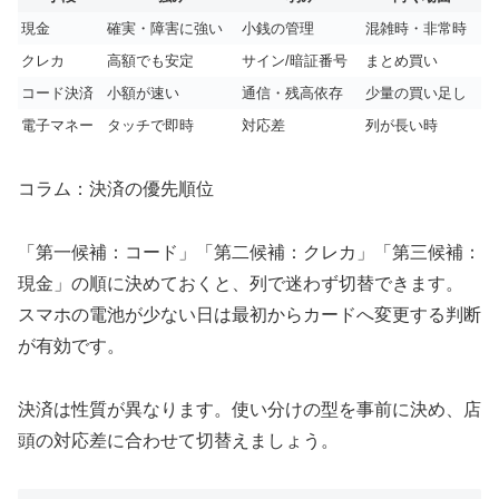
現金
確実・障害に強い
小銭の管理
混雑時・非常時
クレカ
高額でも安定
サイン/暗証番号
まとめ買い
コード決済
小額が速い
通信・残高依存
少量の買い足し
電子マネー
タッチで即時
対応差
列が長い時
コラム：決済の優先順位
「第一候補：コード」「第二候補：クレカ」「第三候補：
現金」の順に決めておくと、列で迷わず切替できます。
スマホの電池が少ない日は最初からカードへ変更する判断
が有効です。
決済は性質が異なります。使い分けの型を事前に決め、店
頭の対応差に合わせて切替えましょう。