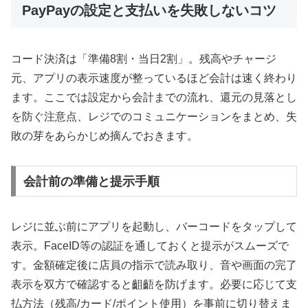
PayPayの設定と支払いを失敗しないコツ
コード決済は「準備8割・当日2割」。残高やチャージ
元、アプリの表示速度が整っているほど会計は速く終わり
ます。ここでは設定から会計までの流れ、還元の見落とし
を防ぐ注意点、レジでのコミュニケーションをまとめ、失
敗の芽をあらかじめ摘んでおきます。
会計前の準備と提示手順
レジに並ぶ前にアプリを起動し、バーコードをタップして
表示。FaceID等の認証を通しておくと提示がスムーズで
す。金額確定後に店員の指示で読み取り、音や画面の完了
表示を双方で確認すると齟齬を防げます。必要に応じて支
払方法（残高/カード/ポイント使用）を事前に切り替えま