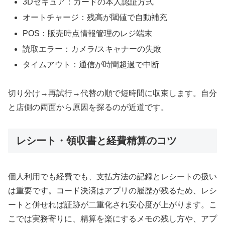
3Dセキュア：カードの本人認証方式
オートチャージ：残高が閾値で自動補充
POS：販売時点情報管理のレジ端末
読取エラー：カメラ/スキャナーの失敗
タイムアウト：通信が時間超過で中断
切り分け→再試行→代替の順で短時間に収束します。自分
と店側の両面から原因を探るのが近道です。
レシート・領収書と経費精算のコツ
個人利用でも経費でも、支払方法の記録とレシートの扱い
は重要です。コード決済はアプリの履歴が残るため、レシ
ートと併せれば証跡が二重化され安心度が上がります。こ
こでは実務寄りに、精算を楽にするメモの残し方や、アプ