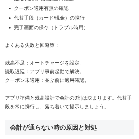
クーポン適用有無の確認
代替手段（カード/現金）の携行
完了画面の保存（トラブル時用）
よくある失敗と回避策：
残高不足：オートチャージを設定。
読取遅延：アプリ事前起動で解決。
クーポン未適用：並ぶ前に適用確認。
アプリ準備と残高設計で会計の9割は決まります。代替手
段を常に携行し、落ち着いて提示しましょう。
会計が通らない時の原因と対処