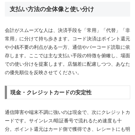
支払い方法の全体像と使い分け
会計がスムーズな人は、決済手段を「常用」「代替」「非
常用」に分けて持ち歩きます。コード決済はポイント還元
や小銭不要の利点がある一方、通信やバーコード読取に依
存します。ここでは主な支払い手段の特徴を俯瞰し、場面
での使い分けを提案します。店舗差に配慮しつつ、あなた
の優先順位を反映させてください。
現金・クレジットカードの安定性
通信障害や端末不調に強いのは現金で、次にクレジットカ
ードです。サインレス/暗証番号で流れるため速度も十
分。ポイント還元はカード側で獲得でき、レシートにも明