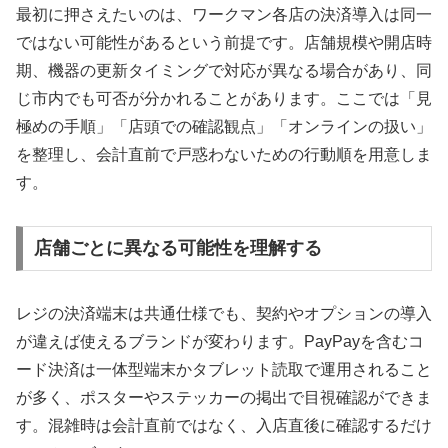
最初に押さえたいのは、ワークマン各店の決済導入は同一
ではない可能性があるという前提です。店舗規模や開店時
期、機器の更新タイミングで対応が異なる場合があり、同
じ市内でも可否が分かれることがあります。ここでは「見
極めの手順」「店頭での確認観点」「オンラインの扱い」
を整理し、会計直前で戸惑わないための行動順を用意しま
す。
店舗ごとに異なる可能性を理解する
レジの決済端末は共通仕様でも、契約やオプションの導入
が違えば使えるブランドが変わります。PayPayを含むコ
ード決済は一体型端末かタブレット読取で運用されること
が多く、ポスターやステッカーの掲出で目視確認ができま
す。混雑時は会計直前ではなく、入店直後に確認するだけ