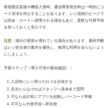
新規開店直後や機器入替時、通信障害発生時は一時的にコ
ード決済を停止することがあります。レジ混雑のピークで
は現金・カードへ誘導される場合もあり、柔軟な代替手段
を持っておくと安心です。
注意
：掲示の更新が遅れている場合があります。最終判断
はレジ担当者の案内を優先し、無理な利用を迫らないよう
にしましょう。
手順ステップ（導入可否の最短確認）：
入店時にレジ周りのロゴを目視する
見当たらなければスタッフへ具体名で質問
可なら会計前にアプリを起動しバーコード準備
不可なら代替手段へ即切替