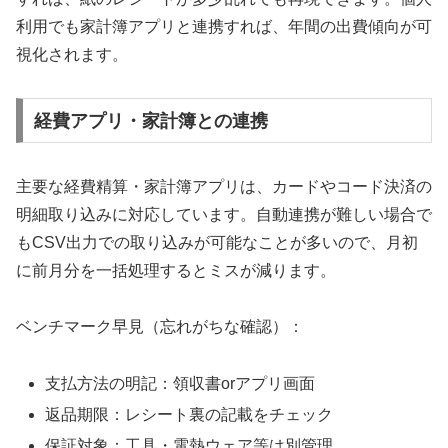
利用でも家計簿アプリと連携すれば、年間の出費傾向が可
視化されます。
経費アプリ・家計簿との連携
主要な経費精算・家計簿アプリは、カードやコード決済の
明細取り込みに対応しています。自動連携が難しい場合で
もCSV出力での取り込みが可能なことが多いので、月初
に前月分を一括処理するとミスが減ります。
ベンチマーク早見（忘れがちな確認）：
支払方法の明記：領収書orアプリ画面
返品期限：レシート裏の記載をチェック
保証対象：工具・電熱ウェア等は別管理