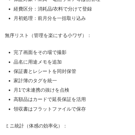
経費区分：消耗品/衣料で分けて登録
月初処理：前月分を一括取り込み
無序リスト（管理を楽にする小ワザ）：
完了画面をその場で撮影
品名に用途メモを追加
保証書とレシートを同封保管
家計簿のタグを統一
月1で未連携の抜けを点検
高額品はカードで延長保証を活用
領収書はフラットファイルで保存
ミニ統計（体感の効率化）：