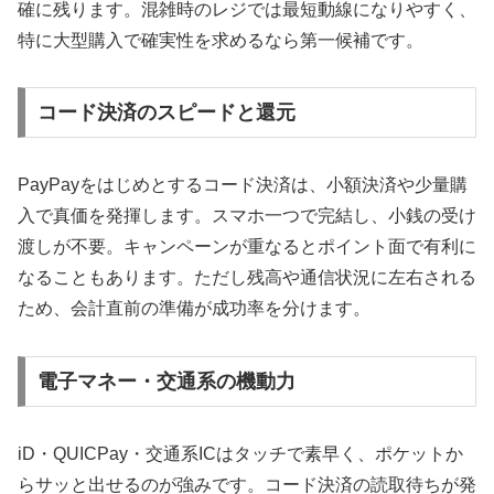
確に残ります。混雑時のレジでは最短動線になりやすく、
特に大型購入で確実性を求めるなら第一候補です。
コード決済のスピードと還元
PayPayをはじめとするコード決済は、小額決済や少量購
入で真価を発揮します。スマホ一つで完結し、小銭の受け
渡しが不要。キャンペーンが重なるとポイント面で有利に
なることもあります。ただし残高や通信状況に左右される
ため、会計直前の準備が成功率を分けます。
電子マネー・交通系の機動力
iD・QUICPay・交通系ICはタッチで素早く、ポケットか
らサッと出せるのが強みです。コード決済の読取待ちが発