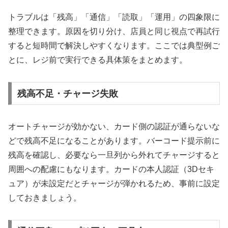
トラブルは「残高」「通信」「読取」「運用」の四象限に
整理できます。原因を切り分け、店員と同じ視点で再試行
すると短時間で解決しやすくなります。ここでは典型例ご
とに、レジ前で実行できる具体策をまとめます。
残高不足・チャージ失敗
オートチャージが効かない、カード側の認証が通らないな
どで残高不足になることがあります。バーコード提示前に
残高を確認し、必要なら一旦列から外れてチャージすると
周囲への配慮にもなります。カードの本人認証（3Dセキ
ュア）が未設定だとチャージが弾かれるため、事前に設定
しておきましょう。